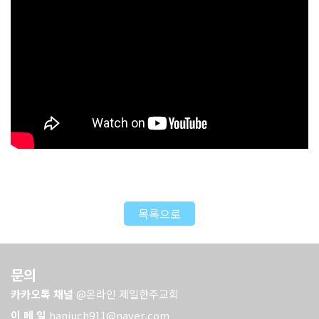
목록으로
문의
카카오톡 채널
@온라인 제일한주교회
이 메 일
hanjuch911@naver.com